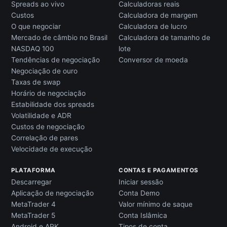
Spreads ao vivo
Calculadoras reais
Custos
Calculadora de margem
O que negociar
Calculadora de lucro
Mercado de câmbio no Brasil
Calculadora de tamanho de
NASDAQ 100
lote
Tendências de negociação
Conversor de moeda
Negociação de ouro
Taxas de swap
Horário de negociação
Estabilidade dos spreads
Volatilidade e ADR
Custos de negociação
Correlação de pares
Velocidade de execução
PLATAFORMA
CONTAS E PAGAMENTOS
Descarregar
Iniciar sessão
Aplicação de negociação
Conta Demo
MetaTrader 4
Valor mínimo de saque
MetaTrader 5
Conta Islâmica
Android e APK
Tipos de conta