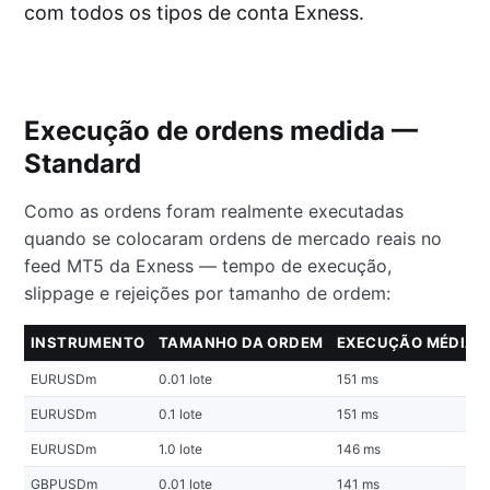
com todos os tipos de conta Exness.
Execução de ordens medida —
Standard
Como as ordens foram realmente executadas
quando se colocaram ordens de mercado reais no
feed MT5 da Exness — tempo de execução,
slippage e rejeições por tamanho de ordem:
INSTRUMENTO
TAMANHO DA ORDEM
EXECUÇÃO MÉDIA
EURUSDm
0.01 lote
151 ms
EURUSDm
0.1 lote
151 ms
EURUSDm
1.0 lote
146 ms
GBPUSDm
0.01 lote
141 ms