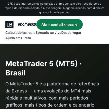
CFDs são instrumentos complexos e apresentam alto risco de perda
rápida de dinheiro devido à alavancagem. Negocie apenas com dinheiro
que você pode perder.
Abrir conta Exness →
Calculadoras reais
Spreads ao vivo
Descarregar
Ajuda em Direto
MetaTrader 5 (MT5) ·
Brasil
O MetaTrader 5 é a plataforma de referência
da Exness — uma evolução do MT4 mais
rápida e multiativos, com mais períodos
gráficos, mais tipos de ordem e calendário