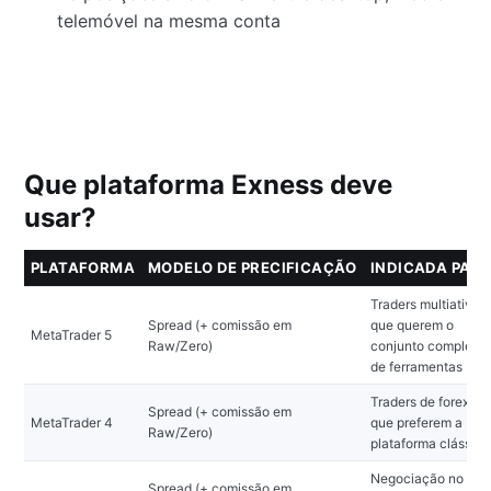
telemóvel na mesma conta
Que plataforma Exness deve
usar?
PLATAFORMA
MODELO DE PRECIFICAÇÃO
INDICADA PAR
Traders multiativos
Spread (+ comissão em
que querem o
MetaTrader 5
Raw/Zero)
conjunto completo
de ferramentas
Traders de forex
Spread (+ comissão em
MetaTrader 4
que preferem a
Raw/Zero)
plataforma clássica
Negociação no
Spread (+ comissão em