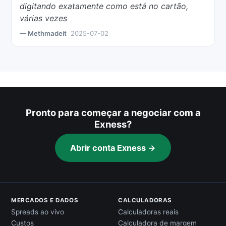
digitando exatamente como está no cartão,
várias vezes
— Methmadeit
2025-07-02
Pronto para começar a negociar com a
Exness?
Abrir conta Exness →
MERCADOS E DADOS
CALCULADORAS
Spreads ao vivo
Calculadoras reais
Custos
Calculadora de margem