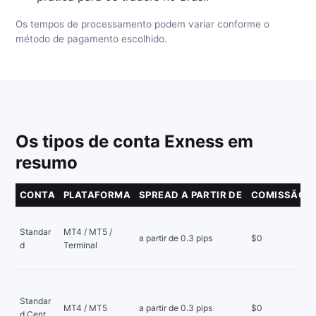
Os tempos de processamento podem variar conforme o
método de pagamento escolhido.
Os tipos de conta Exness em
resumo
CONTA
PLATAFORMA
SPREAD A PARTIR DE
COMISSÃO
Standar
MT4 / MT5 /
a partir de 0.3 pips
$0
d
Terminal
Standar
MT4 / MT5
a partir de 0.3 pips
$0
d Cent