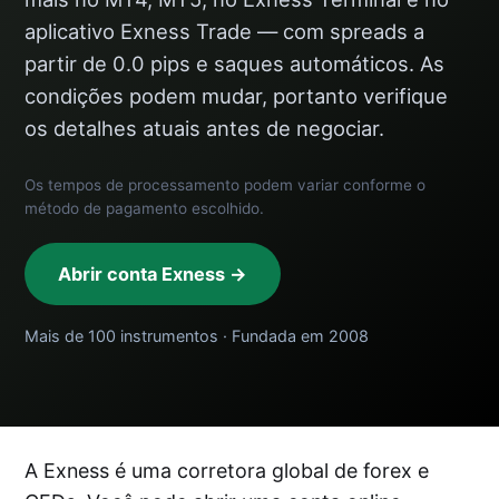
aplicativo Exness Trade — com spreads a
partir de 0.0 pips e saques automáticos. As
condições podem mudar, portanto verifique
os detalhes atuais antes de negociar.
Os tempos de processamento podem variar conforme o
método de pagamento escolhido.
Abrir conta Exness →
Mais de 100 instrumentos · Fundada em 2008
A Exness é uma corretora global de forex e