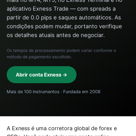
aplicativo Exness Trade — com spreads a
partir de 0.0 pips e saques automáticos. As
condições podem mudar, portanto verifique
os detalhes atuais antes de negociar.
Os tempos de processamento podem variar conforme o
método de pagamento escolhido.
Abrir conta Exness →
Mais de 100 instrumentos · Fundada em 2008
A Exness é uma corretora global de forex e