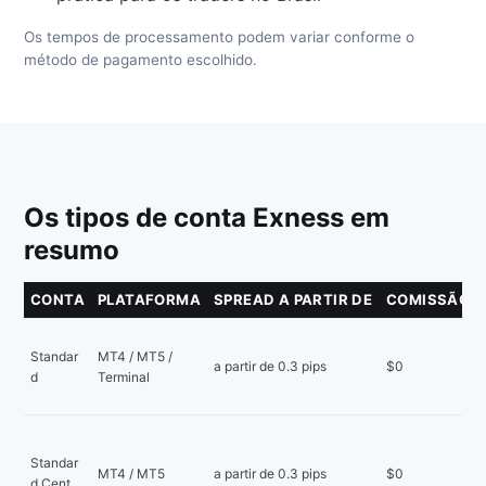
Os tempos de processamento podem variar conforme o
método de pagamento escolhido.
Os tipos de conta Exness em
resumo
CONTA
PLATAFORMA
SPREAD A PARTIR DE
COMISSÃO
Standar
MT4 / MT5 /
a partir de 0.3 pips
$0
d
Terminal
Standar
MT4 / MT5
a partir de 0.3 pips
$0
d Cent