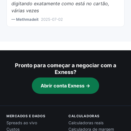
digitando exatamente como está no cartão,
várias vezes
— Methmadeit
2025-07-02
Pronto para começar a negociar com a
Exness?
Abrir conta Exness →
MERCADOS E DADOS
CALCULADORAS
Spreads ao vivo
Calculadoras reais
Custos
Calculadora de margem