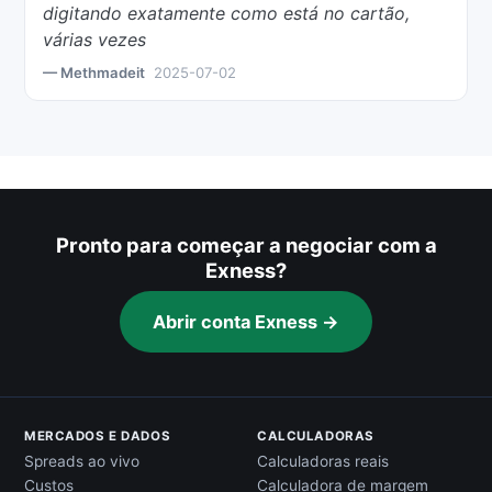
digitando exatamente como está no cartão,
várias vezes
— Methmadeit
2025-07-02
Pronto para começar a negociar com a
Exness?
Abrir conta Exness →
MERCADOS E DADOS
CALCULADORAS
Spreads ao vivo
Calculadoras reais
Custos
Calculadora de margem