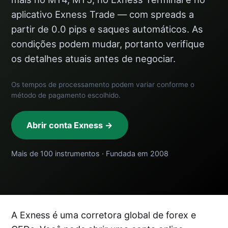
aplicativo Exness Trade — com spreads a
partir de 0.0 pips e saques automáticos. As
condições podem mudar, portanto verifique
os detalhes atuais antes de negociar.
Os tempos de processamento podem variar conforme o
método de pagamento escolhido.
Abrir conta Exness →
Mais de 100 instrumentos · Fundada em 2008
A Exness é uma corretora global de forex e