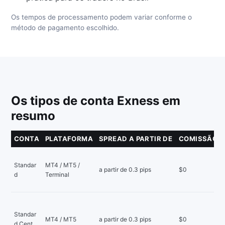
Os tempos de processamento podem variar conforme o
método de pagamento escolhido.
Os tipos de conta Exness em
resumo
CONTA
PLATAFORMA
SPREAD A PARTIR DE
COMISSÃO
Standar
MT4 / MT5 /
a partir de 0.3 pips
$0
d
Terminal
Standar
MT4 / MT5
a partir de 0.3 pips
$0
d Cent