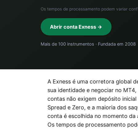
Os tempos de processamento podem variar conf
Abrir conta Exness →
Mais de 100 instrumentos · Fundada em 2008
A Exness é uma corretora global de
sua identidade e negociar no MT4,
contas não exigem depósito inici
Spread e Zero, e a maioria dos s
conta é escolhida no momento da 
Os tempos de processamento pode