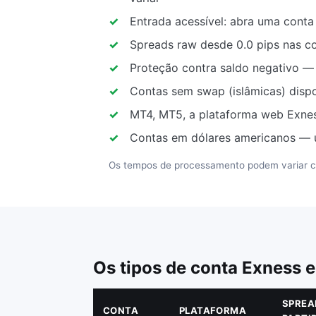
Entrada acessível: abra uma conta
Spreads raw desde 0.0 pips nas c
Proteção contra saldo negativo — 
Contas sem swap (islâmicas) dispo
MT4, MT5, a plataforma web Exnes
Contas em dólares americanos — u
Os tempos de processamento podem variar c
Os tipos de conta Exness
SPREA
CONTA
PLATAFORMA