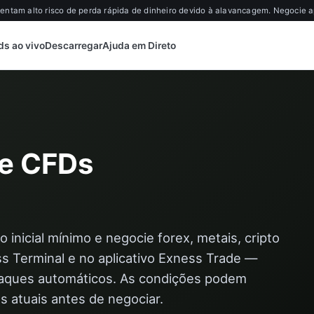
ntam alto risco de perda rápida de dinheiro devido à alavancagem. Negocie 
ds ao vivo
Descarregar
Ajuda em Direto
 e CFDs
inicial mínimo e negocie forex, metais, cripto
s Terminal e no aplicativo Exness Trade —
 saques automáticos. As condições podem
s atuais antes de negociar.