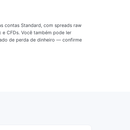
as contas Standard, com spreads raw
rex e CFDs. Você também pode ler
ado de perda de dinheiro — confirme