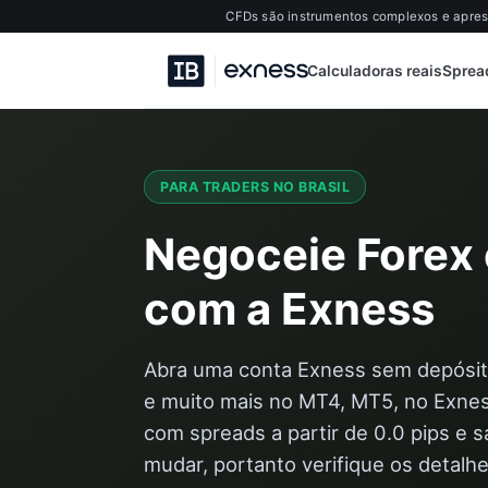
CFDs são instrumentos complexos e aprese
Calculadoras reais
Sprea
PARA TRADERS NO BRASIL
Negoceie Forex
com a Exness
Abra uma conta Exness sem depósito 
e muito mais no MT4, MT5, no Exnes
com spreads a partir de 0.0 pips e
mudar, portanto verifique os detalhe