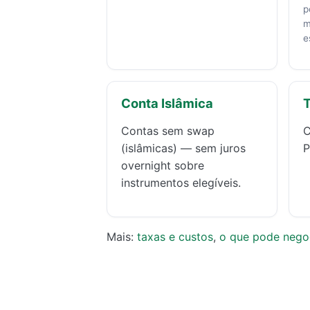
p
m
e
Conta Islâmica
T
Contas sem swap
C
(islâmicas) — sem juros
P
overnight sobre
instrumentos elegíveis.
Mais:
taxas e custos
,
o que pode nego