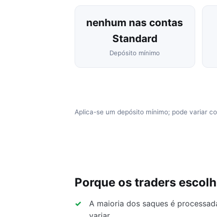
nenhum nas contas
Standard
Depósito mínimo
Aplica-se um depósito mínimo; pode variar c
Porque os traders escol
A maioria dos saques é processad
variar