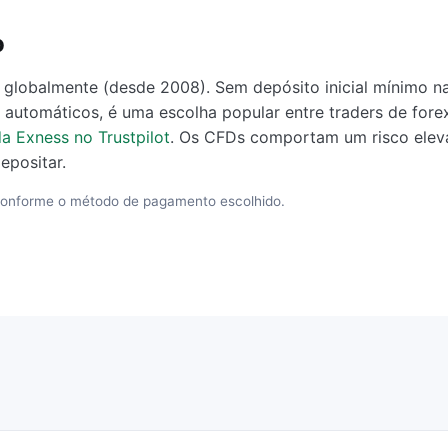
o
 globalmente (desde 2008). Sem depósito inicial mínimo n
 e automáticos, é uma escolha popular entre traders de fo
a Exness no Trustpilot
. Os CFDs comportam um risco elev
epositar.
onforme o método de pagamento escolhido.