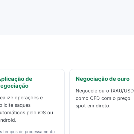
plicação de
Negociação de ouro
negociação
Negoceie ouro (XAU/USD
ealize operações e
como CFD com o preço
olicite saques
spot em direto.
utomáticos pelo iOS ou
ndroid.
s tempos de processamento