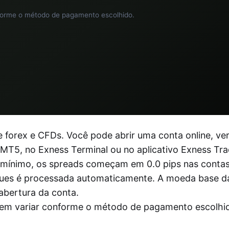
orme o método de pagamento escolhido.
 forex e CFDs. Você pode abrir uma conta online, veri
 MT5, no Exness Terminal ou no aplicativo Exness Tra
al mínimo, os spreads começam em 0.0 pips nas conta
aques é processada automaticamente. A moeda base d
abertura da conta.
m variar conforme o método de pagamento escolhi