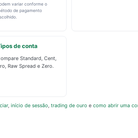
odem variar conforme o
étodo de pagamento
scolhido.
ipos de conta
ompare Standard, Cent,
ro, Raw Spread e Zero.
ciar
,
início de sessão
,
trading de ouro
e
como abrir uma co