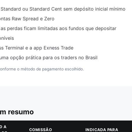
 Standard ou Standard Cent sem depósito inicial mínimo
ontas Raw Spread e Zero
as perdas ficam limitadas aos fundos que depositar
níveis
s Terminal e a app Exness Trade
ma opção prática para os traders no Brasil
onforme o método de pagamento escolhido.
 em resumo
D A
COMISSÃO
INDICADA PARA